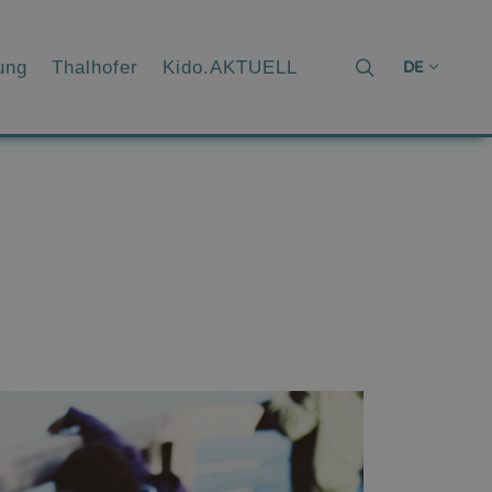
ung
Thalhofer
Kido.AKTUELL
DE