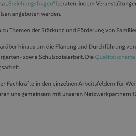
ema
„Erziehungsfragen“
beraten, indem Veranstaltunge
lsen angeboten werden.
 zu Themen der Stärkung und Förderung von Familien 
darüber hinaus um die Planung und Durchführung von
rgarten- sowie Schulsozialarbeit. Die
Qualitätscharta
sarbeit.
r Fachkräfte in den einzelnen Arbeitsfeldern für We
eren uns gemeinsam mit unseren Netzwerkpartnern fü