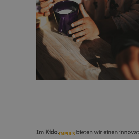
Im
Kido.
bieten wir einen innova
IMPULS