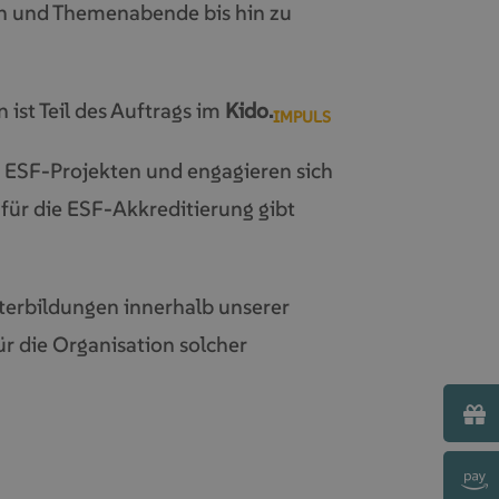
n und Themenabende bis hin zu
ist Teil des Auftrags im
Kido.
IMPULS
 ESF-Projekten und engagieren sich
für die ESF-Akkreditierung gibt
iterbildungen innerhalb unserer
r die Organisation solcher