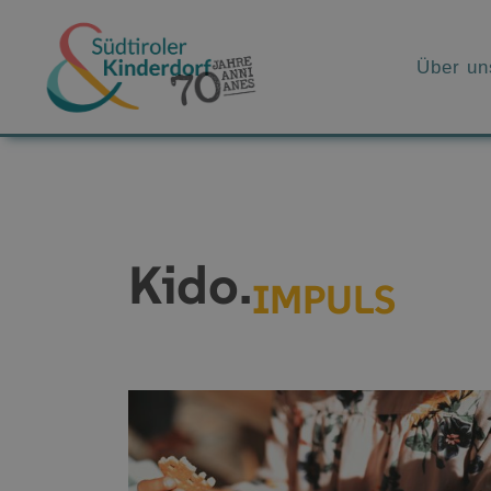
Über un
Kido.
IMPULS