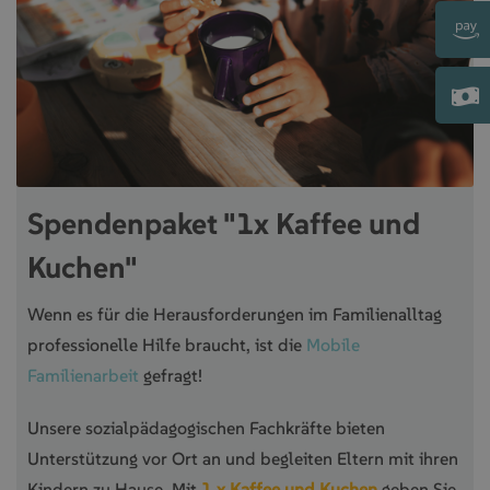
Spendenpaket "1x Kaffee und
Kuchen"
Wenn es für die Herausforderungen im Familienalltag
professionelle Hilfe braucht, ist die
Mobile
Familienarbeit
gefragt!
Unsere sozialpädagogischen Fachkräfte bieten
Unterstützung vor Ort an und begleiten Eltern mit ihren
Kindern zu Hause. Mit
1 x Kaffee und Kuchen
geben Sie